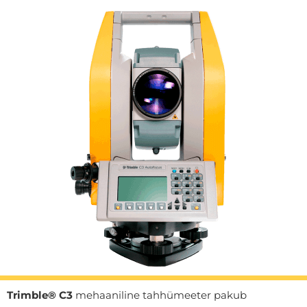
Trimble® C3
mehaaniline tahhümeeter pakub