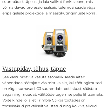
suurepärast täpsust ja laia valikut funktsioone, mis
võimaldavad professionaalseid tulemusi saada väga
eripalgeliste projektide ja maastikutingimuste korral.
Vastupidav, tõhus, täpne
See vastupidav ja kasutajasõbralik seade aitab
vähendada töötajate väsimist ka siis, kui töötingimused
on väga kurnavad. C3 suurendab tootlikkust, säästab
aega ning muudab välitööde tegemise palju lihtsamaks.
Võite kindel olla, et Trimble C3 -ga töötades on
tööseisakud praktiliselt välistatud ning kõik vajalikud